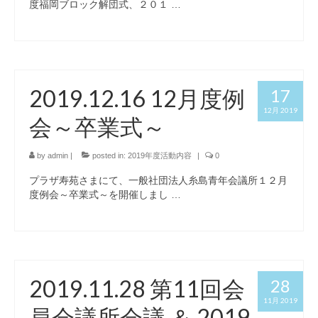
度福岡ブロック解団式、２０１ …
2019.12.16 12月度例
17
12月 2019
会～卒業式～
by
admin
|
posted in:
2019年度活動内容
|
0
プラザ寿苑さまにて、一般社団法人糸島青年会議所１２月
度例会～卒業式～を開催しまし …
2019.11.28 第11回会
28
11月 2019
員会議所会議 ＆ 2019