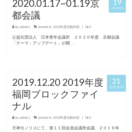
2020.01.17~01.19京
19
1月 2020
都会議
by
admin
|
posted in:
2019年度活動内容
|
0
公益社団法人 日本青年会議所 ２０２０年度 京都会議
「テーマ：アップデート」が開 …
2019.12.20 2019年度
21
12月 2019
福岡ブロックファイ
ナル
by
admin
|
posted in:
2019年度活動内容
|
0
天神モノリスにて、第１１回会員会議所会議、２０１９年