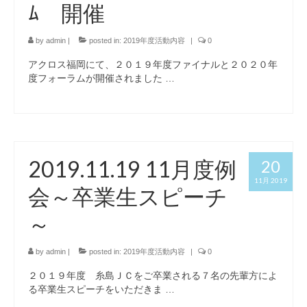
ﾑ 開催
by
admin
|
posted in:
2019年度活動内容
|
0
アクロス福岡にて、２０１９年度ファイナルと２０２０年
度フォーラムが開催されました …
2019.11.19 11月度例
20
11月 2019
会～卒業生スピーチ
～
by
admin
|
posted in:
2019年度活動内容
|
0
２０１９年度 糸島ＪＣをご卒業される７名の先輩方によ
る卒業生スピーチをいただきま …