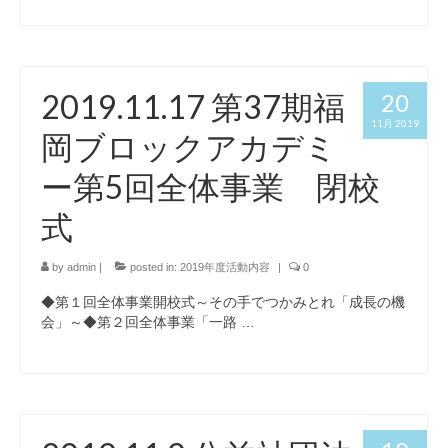
2019.11.17 第37期福
20
11月 2019
岡ブロックアカデミ
ー第5回全体事業 閉校
式
by
admin
|
posted in:
2019年度活動内容
|
0
◆第１回全体事業開校式～その手でつかみとれ「成長の機
会」～◆第２回全体事業「一路 …