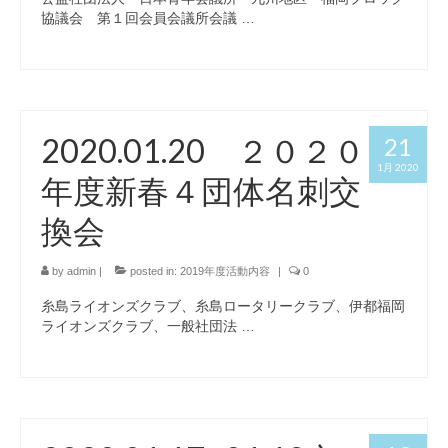
協議会 第１回会員会議所会議 …
2020.01.20 ２０２０
21
1月 2020
年度新春４団体名刺交
換会
by
admin
|
posted in:
2019年度活動内容
|
0
糸島ライオンズクラブ、糸島ロータリークラブ、伊都福岡
ライオンズクラブ、一般社団法 …