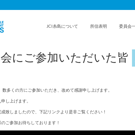
JCI糸島について
所信表明
委員会
大会にご参加いただいた皆
に、数多くの方にご参加いただき、改めて感謝申し上げます。
礼申し上げます。
完成致しましたので、下記リンクより是非ご覧ください！
様のご参加お待ちしております！