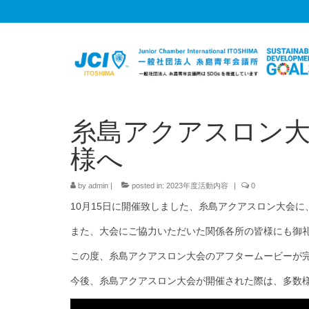
糸島アクアスロン
様へ
by
admin
|
posted in:
2023年度活動内容
|
0
10月15日に開催致しました、糸島アクアスロン大会
また、大会にご協力いただいた関係各所の皆様にも御
この度、糸島アクアスロン大会のアフタームービーが
今後、糸島アクアスロン大会が開催された際は、多数