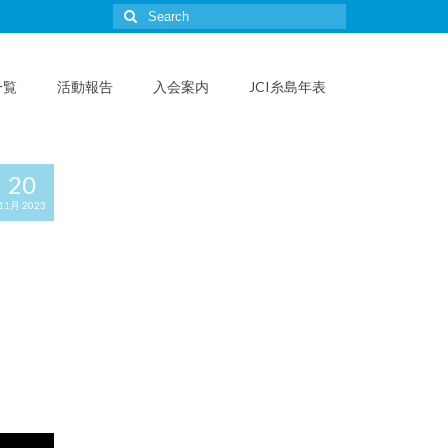
Search
for:
一覧
活動報告
入会案内
JCI糸島年表
20
11月 2023